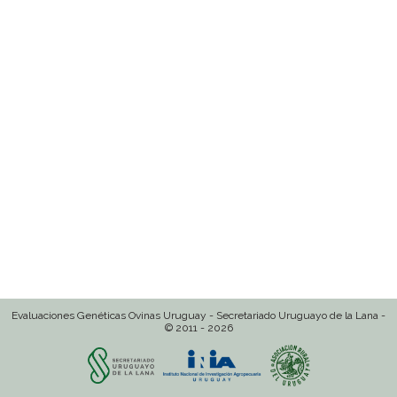
Evaluaciones Genéticas Ovinas Uruguay - Secretariado Uruguayo de la Lana -
© 2011 - 2026